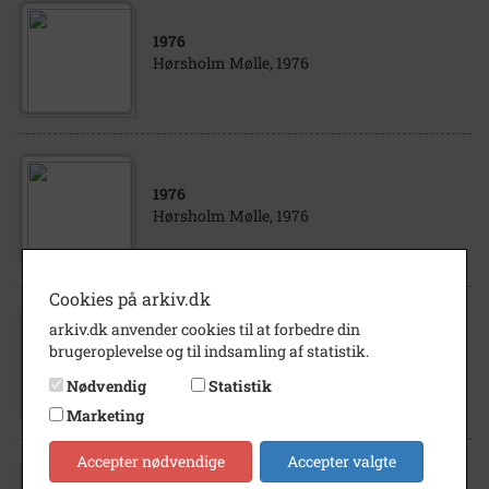
1976
Hørsholm Mølle, 1976
1976
Hørsholm Mølle, 1976
Cookies på arkiv.dk
arkiv.dk anvender cookies til at forbedre din
1972
brugeroplevelse og til indsamling af statistik.
Hørsholm Mølle, 1972
Nødvendig
Statistik
Marketing
Accepter nødvendige
Accepter valgte