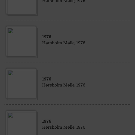
Hørsholm Mølle, 1976
1976
Hørsholm Mølle, 1976
1976
Hørsholm Mølle, 1976
1976
Hørsholm Mølle, 1976