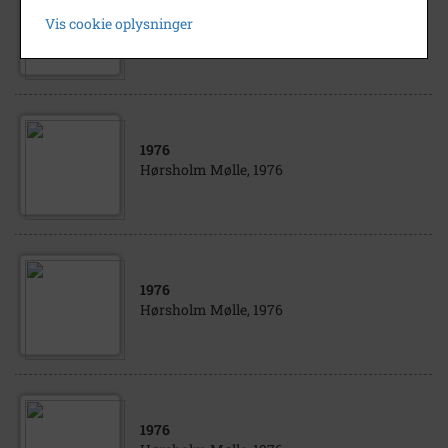
1976
Vis cookie oplysninger
Hørsholm Mølle, 1976
1976
Hørsholm Mølle, 1976
1976
Hørsholm Mølle, 1976
1976