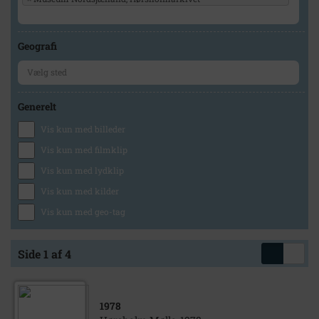
Geografi
Generelt
Vis kun med billeder
Vis kun med filmklip
Vis kun med lydklip
Vis kun med kilder
Vis kun med geo-tag
Side 1 af 4
1978