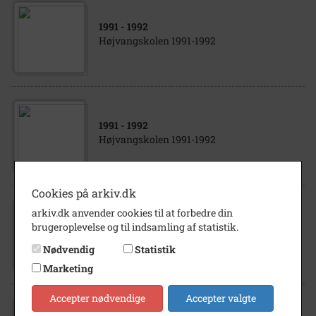
1991
- 1992
Højvangskolen 1991-1992
1991
- 1992
Højvangskolen 1991-1992
Cookies på arkiv.dk
arkiv.dk anvender cookies til at forbedre din
1991
- 1992
brugeroplevelse og til indsamling af statistik.
Højvangskolen 1991-1992
Nødvendig
Statistik
Marketing
Accepter nødvendige
Accepter valgte