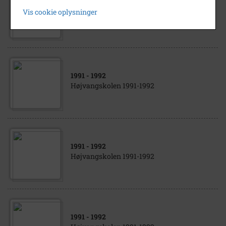
1991
- 1992
Vis cookie oplysninger
Højvangskolen 1991-1992
1991
- 1992
Højvangskolen 1991-1992
1991
- 1992
Højvangskolen 1991-1992
1991
- 1992