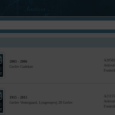
A2058
2003
- 2006
Arkival
Gerlev Gadekær
Frederi
A21155
1915
- 2015
Arkival
Gerlev Vestergaard, Lyngerupvej 28 Gerlev
Frederi