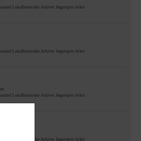
r
kssund Lokalhistoriske Arkiver Jægerspris Arkiv
r
kssund Lokalhistoriske Arkiver Jægerspris Arkiv
ier
kssund Lokalhistoriske Arkiver Jægerspris Arkiv
r
kssund Lokalhistoriske Arkiver Jægerspris Arkiv