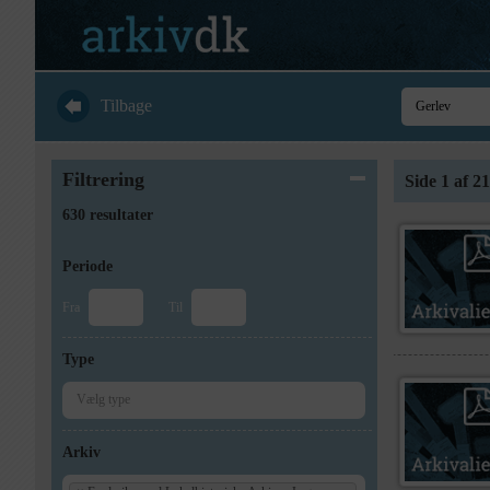
Tilbage
Filtrering
Side 1 af 21
630 resultater
Periode
Fra
Til
Type
Arkiv