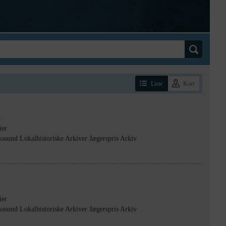
Liste
Kort
2
ier
kssund Lokalhistoriske Arkiver Jægerspris Arkiv
ier
kssund Lokalhistoriske Arkiver Jægerspris Arkiv