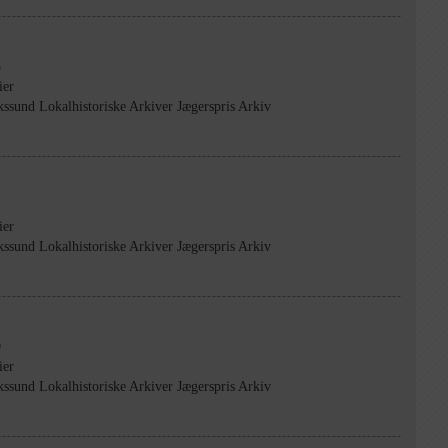
8
ier
kssund Lokalhistoriske Arkiver Jægerspris Arkiv
2
ier
kssund Lokalhistoriske Arkiver Jægerspris Arkiv
0
ier
kssund Lokalhistoriske Arkiver Jægerspris Arkiv