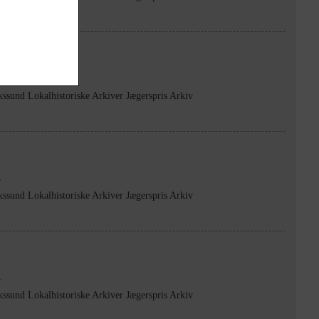
r
kssund Lokalhistoriske Arkiver Jægerspris Arkiv
r
kssund Lokalhistoriske Arkiver Jægerspris Arkiv
r
kssund Lokalhistoriske Arkiver Jægerspris Arkiv