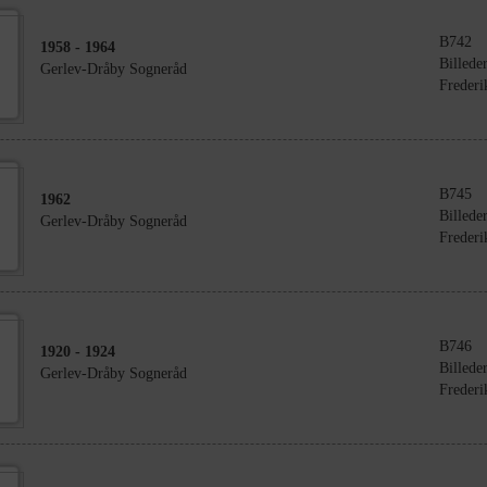
B742
1958
- 1964
Billede
Gerlev-Dråby Sogneråd
Frederi
B745
1962
Billede
Gerlev-Dråby Sogneråd
Frederi
B746
1920
- 1924
Billede
Gerlev-Dråby Sogneråd
Frederi