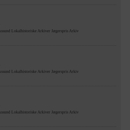
r
kssund Lokalhistoriske Arkiver Jægerspris Arkiv
r
kssund Lokalhistoriske Arkiver Jægerspris Arkiv
r
kssund Lokalhistoriske Arkiver Jægerspris Arkiv