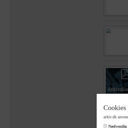
Cookies 
arkiv.dk anvend
Nødvendig