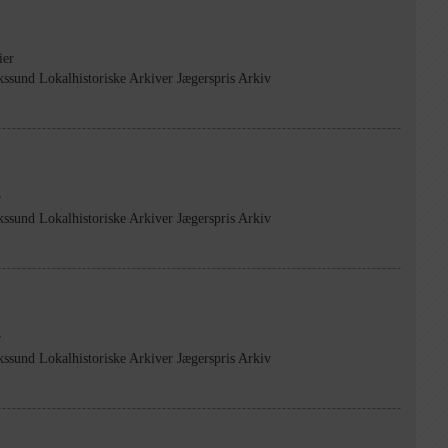
ier
kssund Lokalhistoriske Arkiver Jægerspris Arkiv
r
kssund Lokalhistoriske Arkiver Jægerspris Arkiv
r
kssund Lokalhistoriske Arkiver Jægerspris Arkiv