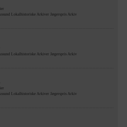
ier
kssund Lokalhistoriske Arkiver Jægerspris Arkiv
r
kssund Lokalhistoriske Arkiver Jægerspris Arkiv
6
ier
kssund Lokalhistoriske Arkiver Jægerspris Arkiv