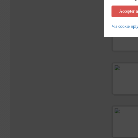
Accepter 
Vis cookie opl