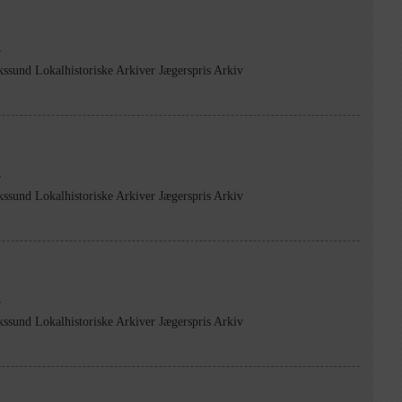
r
kssund Lokalhistoriske Arkiver Jægerspris Arkiv
r
kssund Lokalhistoriske Arkiver Jægerspris Arkiv
r
kssund Lokalhistoriske Arkiver Jægerspris Arkiv