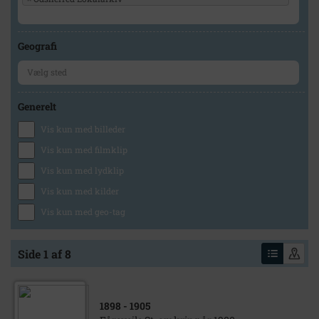
Geografi
Generelt
Vis kun med billeder
Vis kun med filmklip
Vis kun med lydklip
Vis kun med kilder
Vis kun med geo-tag
Side 1 af 8
1898
- 1905