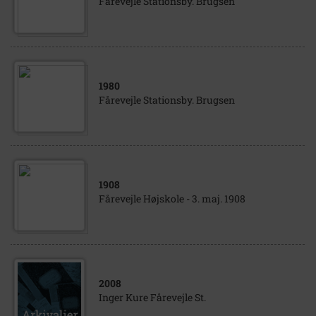
Fårevejle Stationsby. Brugsen
1980
Fårevejle Stationsby. Brugsen
1908
Fårevejle Højskole - 3. maj. 1908
2008
Inger Kure Fårevejle St.