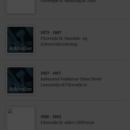
Fårevejle St. omkring år 1900
1973
- 1987
Fårevejle St. Handels- og
Erhvervsforretning
1907
- 1917
købmand Valdemar Olsen Hotel
Lammefjord Fårevejle st.
1950
- 1962
Fårevejle St. sidst i 1950'erne