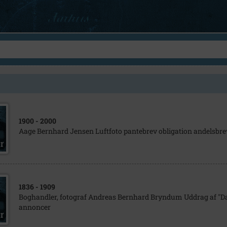
1900
- 2000
Aage Bernhard Jensen Luftfoto pantebrev obligation andelsbr
1836
- 1909
Boghandler, fotograf Andreas Bernhard Bryndum Uddrag af "D
annoncer