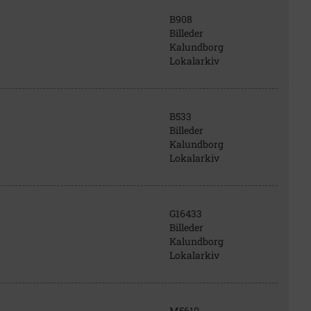
B908
Billeder
Kalundborg
Lokalarkiv
B533
Billeder
Kalundborg
Lokalarkiv
G16433
Billeder
Kalundborg
Lokalarkiv
M5610