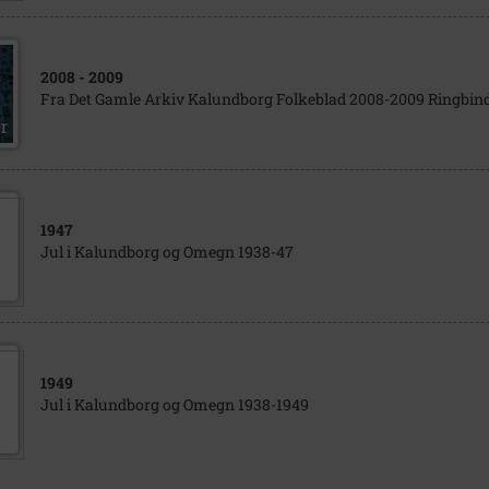
2008
- 2009
Fra Det Gamle Arkiv Kalundborg Folkeblad 2008-2009 Ringbind
1947
Jul i Kalundborg og Omegn 1938-47
1949
Jul i Kalundborg og Omegn 1938-1949