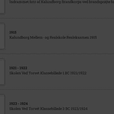
Indrammet foto af Kalundborg Brandkorps ved brandsprøjte f
1915
Kalundborg Mellem- og Realskole Realeksamen 1915
1921
- 1922
Skolen Ved Torvet Klassebillede 1 BC 1921/1922
1923
- 1924
Skolen Ved Torvet Klassebillede 3 BC 1923/1924