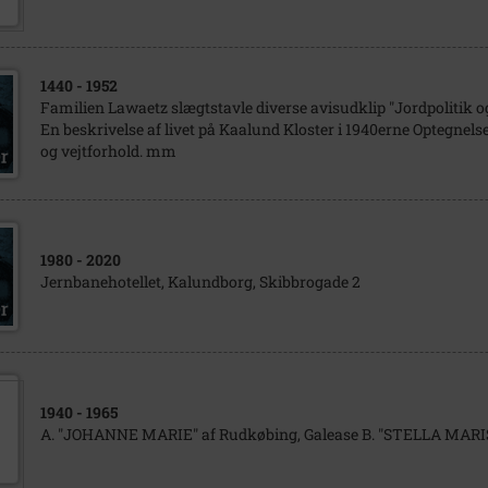
1440
- 1952
Familien Lawaetz slægtstavle diverse avisudklip "Jordpolitik
En beskrivelse af livet på Kaalund Kloster i 1940erne Optegnelse
og vejtforhold. mm
1980
- 2020
Jernbanehotellet, Kalundborg, Skibbrogade 2
1940
- 1965
A. "JOHANNE MARIE" af Rudkøbing, Galease B. "STELLA MARI