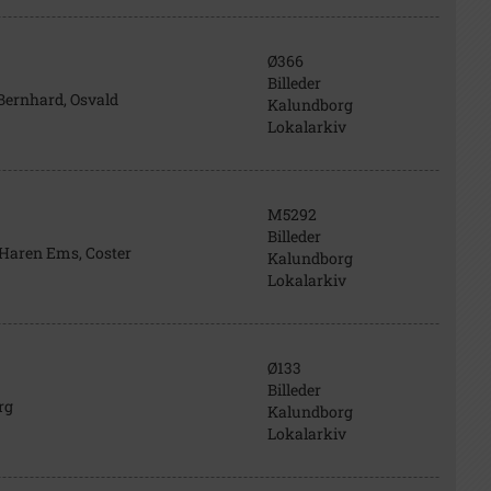
Ø366
Billeder
Bernhard, Osvald
Kalundborg
Lokalarkiv
M5292
Billeder
 Haren Ems, Coster
Kalundborg
Lokalarkiv
Ø133
Billeder
rg
Kalundborg
Lokalarkiv