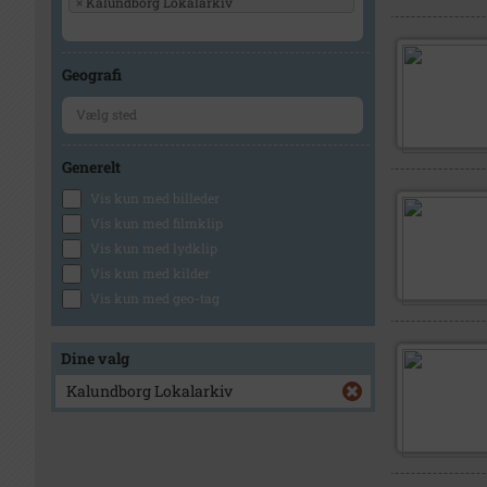
×
Kalundborg Lokalarkiv
Geografi
Generelt
Vis kun med billeder
Vis kun med filmklip
Vis kun med lydklip
Vis kun med kilder
Vis kun med geo-tag
Dine valg
Kalundborg Lokalarkiv