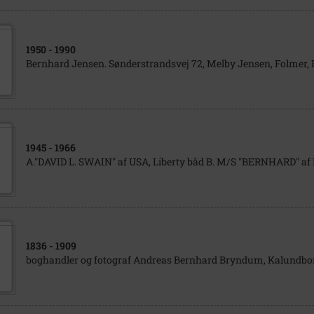
1950
- 1990
Bernhard Jensen. Sønderstrandsvej 72, Melby Jensen, Folmer, 
1945
- 1966
A."DAVID L. SWAIN" af USA, Liberty båd B. M/S "BERNHARD" af
1836
- 1909
boghandler og fotograf Andreas Bernhard Bryndum, Kalundbo