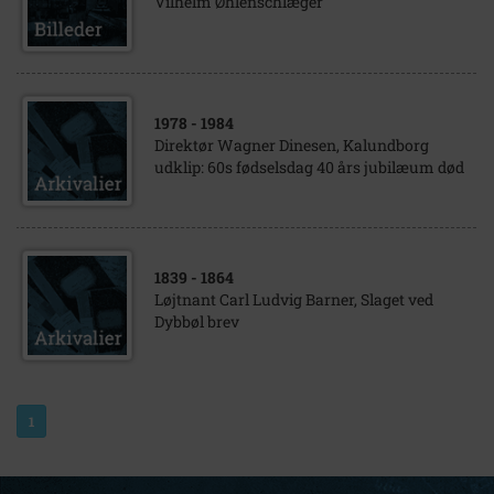
Vilhelm Øhlenschlæger
1978
- 1984
Direktør Wagner Dinesen, Kalundborg
udklip: 60s fødselsdag 40 års jubilæum død
1839
- 1864
Løjtnant Carl Ludvig Barner, Slaget ved
Dybbøl brev
1