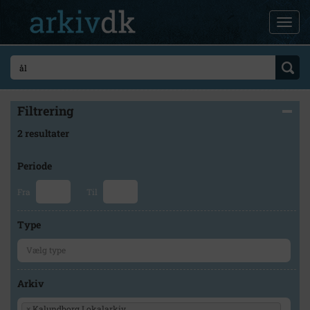
Filtrering
2 resultater
Periode
Fra
Til
Type
Arkiv
×
Kalundborg Lokalarkiv