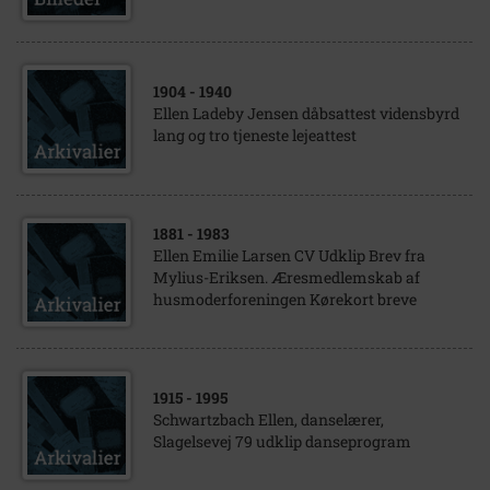
1904
- 1940
Ellen Ladeby Jensen dåbsattest vidensbyrd
lang og tro tjeneste lejeattest
1881
- 1983
Ellen Emilie Larsen CV Udklip Brev fra
Mylius-Eriksen. Æresmedlemskab af
husmoderforeningen Kørekort breve
1915
- 1995
Schwartzbach Ellen, danselærer,
Slagelsevej 79 udklip danseprogram