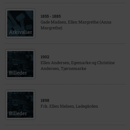
1855
- 1885
Gade Madsen, Ellen Margrethe (Anna
Margrethe)
1902
Ellen Andersen, Egemarke og Christine
Andersen, Tjørnemarke
1898
Frk. Ellen Nielsen, Ladegården