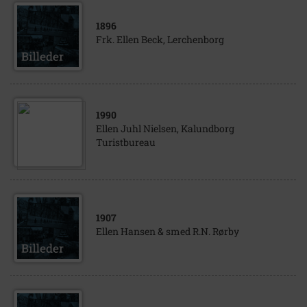
1896
Frk. Ellen Beck, Lerchenborg
1990
Ellen Juhl Nielsen, Kalundborg
Turistbureau
1907
Ellen Hansen & smed R.N. Rørby