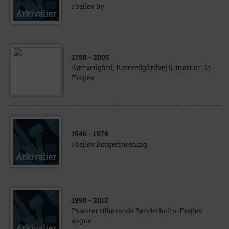
Frejlev by
1788
- 2005
Kærvedgård, Kærvedgårdvej 5, matr.nr. 5a
Frejlev
1946
- 1979
Frejlev Borgerforening
1998
- 2012
Præster tilhørende Sønderholm-Frejlev
sogne