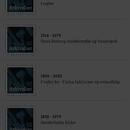
Frejlev
1914
- 1979
Store Restrup Andelsmølle og Vandværk
1900
- 2025
Frejlev by - Firma fakturaer og avisudklip
1850
- 1975
Sønderholm Kirke