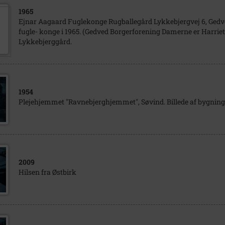
1965
Ejnar Aagaard Fuglekonge Rugballegård Lykkebjergvej 6, Gedve
fugle- konge i 1965. (Gedved Borgerforening Damerne er Harriet
Lykkebjerggård.
1954
Plejehjemmet "Ravnebjerghjemmet", Søvind. Billede af bygning
2009
Hilsen fra Østbirk