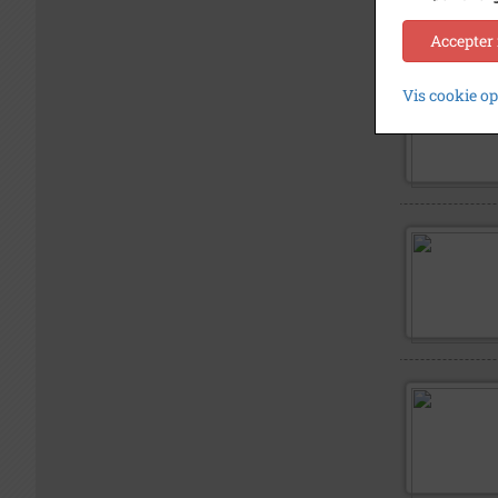
Accepter
Vis cookie o