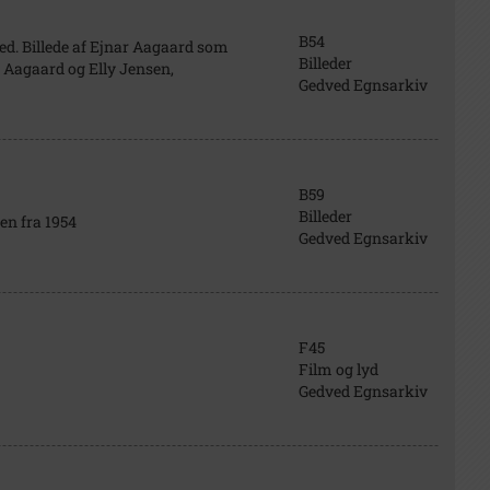
B54
d. Billede af Ejnar Aagaard som
Billeder
 Aagaard og Elly Jensen,
Gedved Egnsarkiv
B59
Billeder
en fra 1954
Gedved Egnsarkiv
F45
Film og lyd
Gedved Egnsarkiv