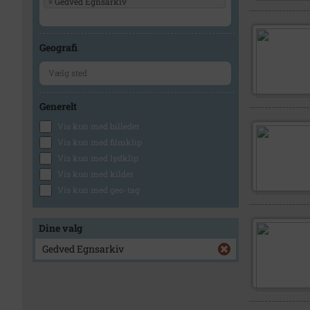
×
Gedved Egnsarkiv
Geografi
Generelt
Vis kun med billeder
Vis kun med filmklip
Vis kun med lydklip
Vis kun med kilder
Vis kun med geo-tag
Dine valg
Gedved Egnsarkiv