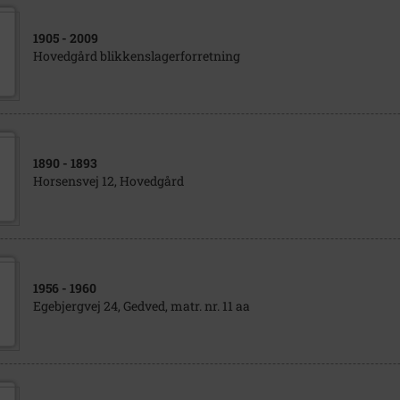
1905
- 2009
Hovedgård blikkenslagerforretning
1890
- 1893
Horsensvej 12, Hovedgård
1956
- 1960
Egebjergvej 24, Gedved, matr. nr. 11 aa