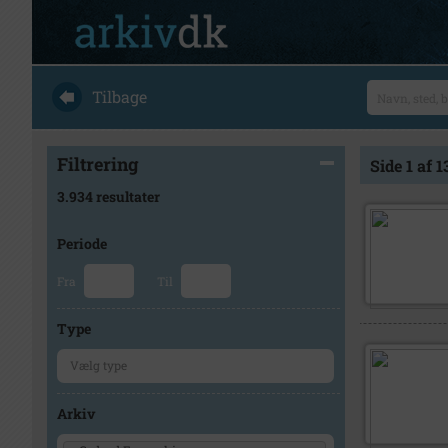
Tilbage
Filtrering
Side 1 af 1
3.934 resultater
Periode
Fra
Til
Type
Arkiv