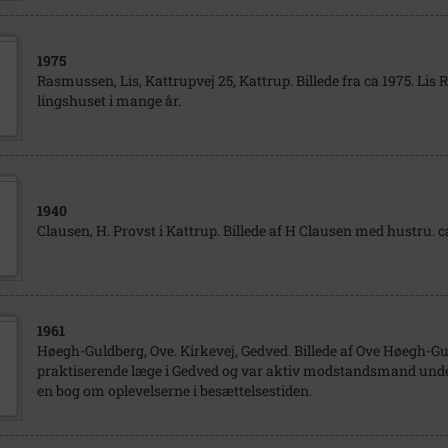
1975
Rasmussen, Lis, Kattrupvej 25, Kattrup. Billede fra ca 1975. L
lingshuset i mange år.
1940
Clausen, H. Provst i Kattrup. Billede af H Clausen med hustru. c
1961
Høegh-Guldberg, Ove. Kirkevej, Gedved. Billede af Ove Høegh-Gu
praktiserende læge i Gedved og var aktiv modstandsmand unde
en bog om oplevelserne i besættelsestiden.