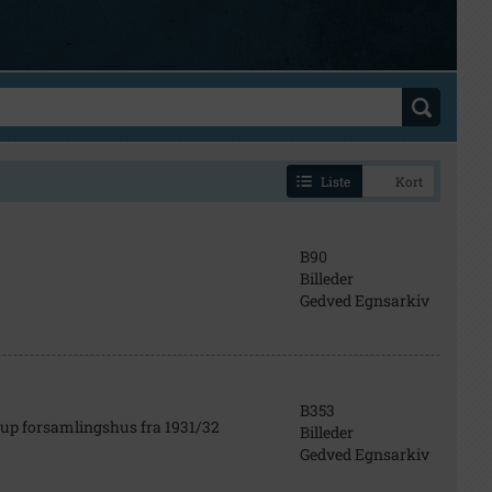
Liste
Kort
B90
Billeder
Gedved Egnsarkiv
B353
rup forsamlingshus fra 1931/32
Billeder
Gedved Egnsarkiv