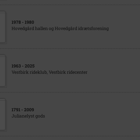
1978
- 1980
Hovedgård hallen og Hovedgård idrætsforening
1963
- 2025
Vestbirk rideklub, Vestbirk ridecenter
1791
- 2009
Julianelyst gods