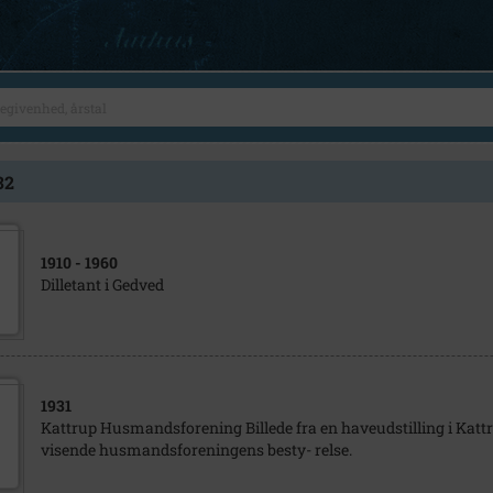
32
1910
- 1960
Dilletant i Gedved
1931
Kattrup Husmandsforening Billede fra en haveudstilling i Katt
visende husmandsforeningens besty- relse.