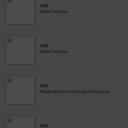
1988
Skibe i havnen
1988
Skibe i havnen
1989
Skipperkroens atriumgård bag kroen
1989