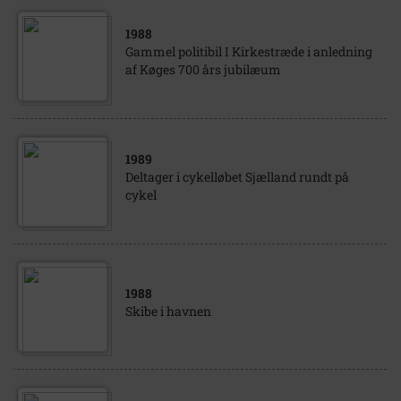
1988
Gammel politibil I Kirkestræde i anledning
af Køges 700 års jubilæum
1989
Deltager i cykelløbet Sjælland rundt på
cykel
1988
Skibe i havnen