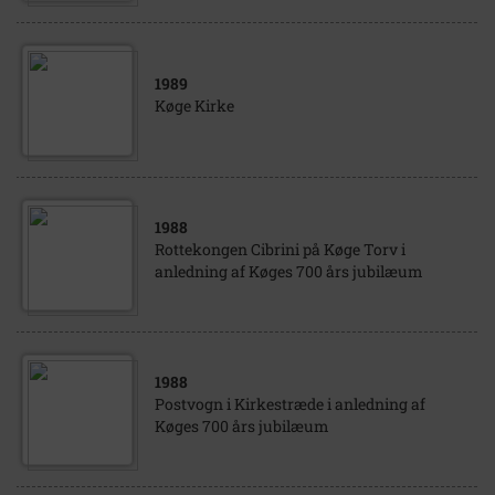
1989
Køge Kirke
1988
Rottekongen Cibrini på Køge Torv i
anledning af Køges 700 års jubilæum
1988
Postvogn i Kirkestræde i anledning af
Køges 700 års jubilæum