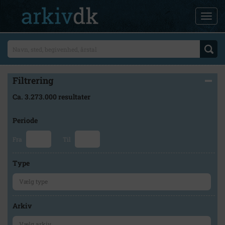
Filtrering
Ca. 3.273.000 resultater
Periode
Fra
Til
Type
Arkiv