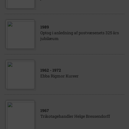
1989
Optog i anledning af postvæsenets 325 års
jubilæum
1962
- 1972
Ebba Rigmor Kureer
1967
Trikotagehandler Helge Bressendorff