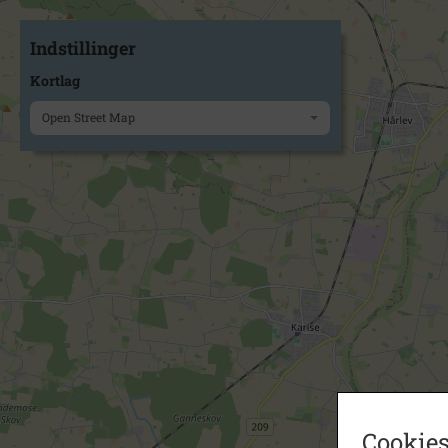
Indstillinger
Kortlag
Open Street Map
Cookies