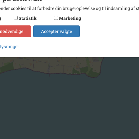
nder cookies til at forbedre din brugeroplevelse og til indsamling af st
g
Statistik
Marketing
 nødvendige
Accepter valgte
plysninger