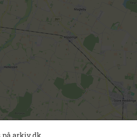
 på arkiv.dk