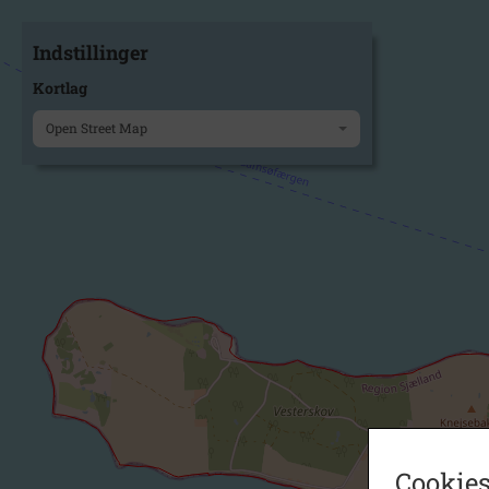
Indstillinger
Kortlag
Open Street Map
Cookies