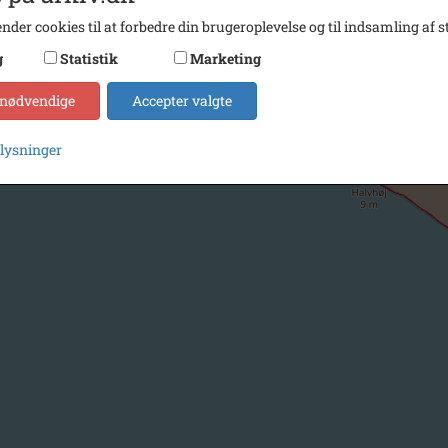
nder cookies til at forbedre din brugeroplevelse og til indsamling af st
g
Statistik
Marketing
 nødvendige
Accepter valgte
plysninger