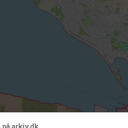
 på arkiv.dk