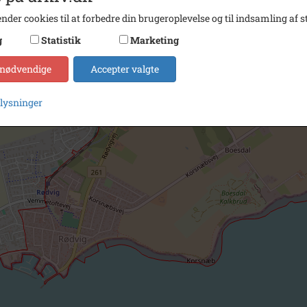
nder cookies til at forbedre din brugeroplevelse og til indsamling af st
g
Statistik
Marketing
 nødvendige
Accepter valgte
plysninger