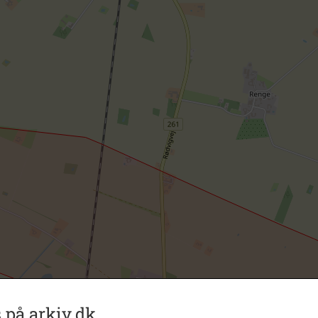
 på arkiv.dk