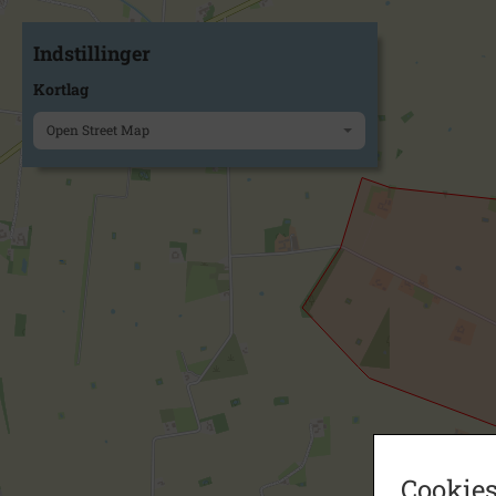
Indstillinger
Kortlag
Open Street Map
Cookies