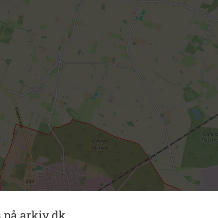
 på arkiv.dk