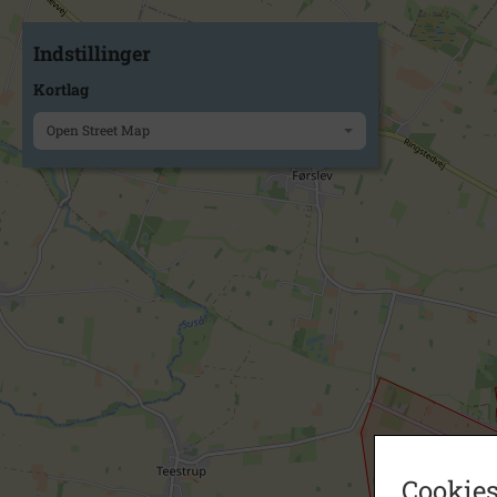
Indstillinger
Kortlag
Open Street Map
Cookies