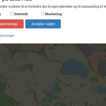
nder cookies til at forbedre din brugeroplevelse og til indsamling af st
g
Statistik
Marketing
 nødvendige
Accepter valgte
plysninger