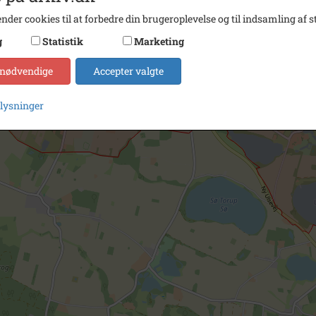
nder cookies til at forbedre din brugeroplevelse og til indsamling af st
g
Statistik
Marketing
 nødvendige
Accepter valgte
plysninger