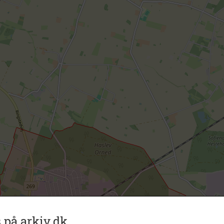
 på arkiv.dk