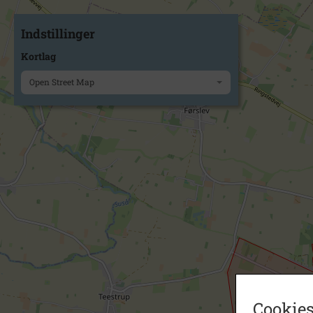
Indstillinger
Kortlag
Open Street Map
Cookies