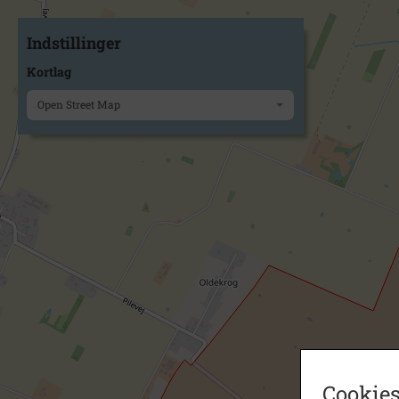
Indstillinger
Kortlag
Open Street Map
Cookies