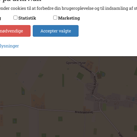
nder cookies til at forbedre din brugeroplevelse og til indsamling af st
g
Statistik
Marketing
 nødvendige
Accepter valgte
plysninger