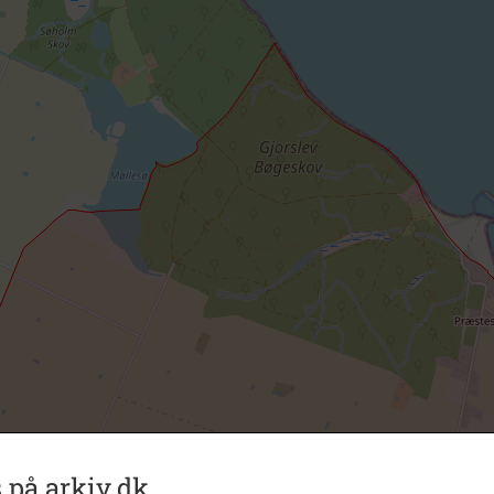
 på arkiv.dk