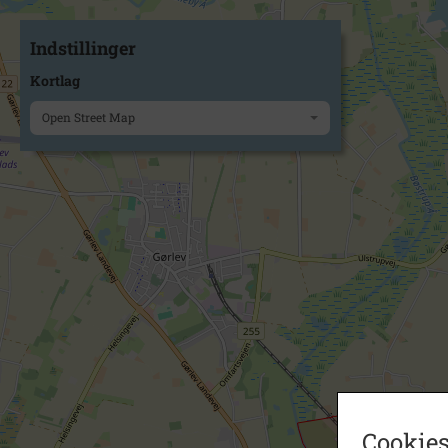
Indstillinger
Kortlag
Open Street Map
Cookies