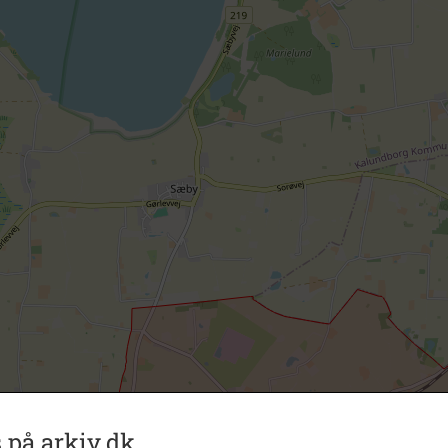
 på arkiv.dk