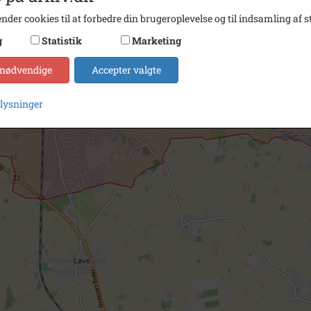
nder cookies til at forbedre din brugeroplevelse og til indsamling af st
g
Statistik
Marketing
 nødvendige
Accepter valgte
plysninger