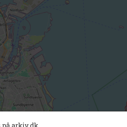
 på arkiv.dk