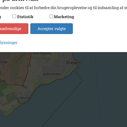
nder cookies til at forbedre din brugeroplevelse og til indsamling af st
g
Statistik
Marketing
 nødvendige
Accepter valgte
plysninger