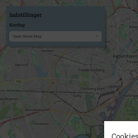
Indstillinger
Kortlag
Open Street Map
Cookies