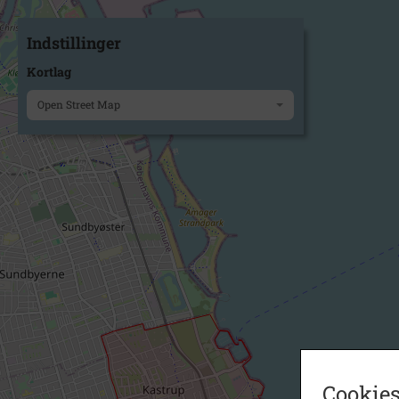
Indstillinger
Kortlag
Open Street Map
Cookies