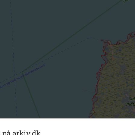
 på arkiv.dk