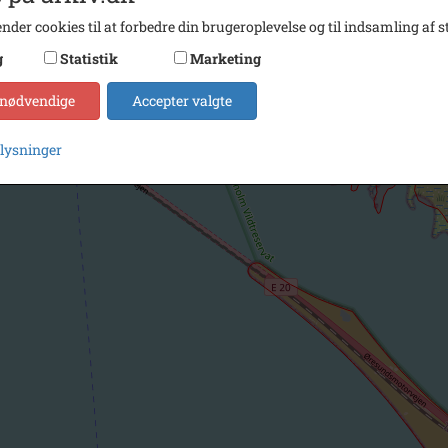
nder cookies til at forbedre din brugeroplevelse og til indsamling af st
g
Statistik
Marketing
 nødvendige
Accepter valgte
plysninger