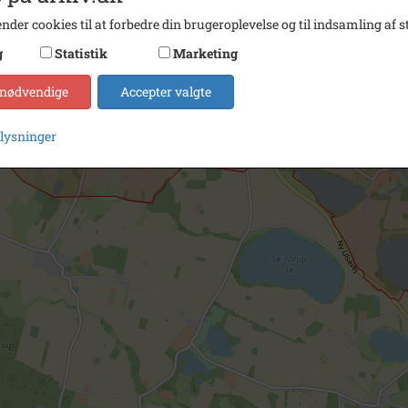
nder cookies til at forbedre din brugeroplevelse og til indsamling af st
g
Statistik
Marketing
 nødvendige
Accepter valgte
plysninger