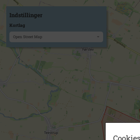
Indstillinger
Kortlag
Open Street Map
Cookies