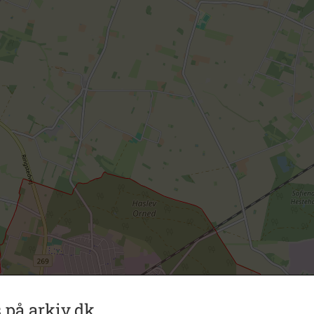
 på arkiv.dk