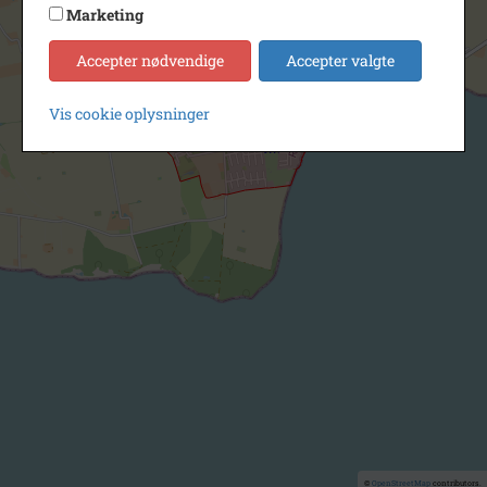
Marketing
Accepter nødvendige
Accepter valgte
Vis cookie oplysninger
©
OpenStreetMap
contributors.