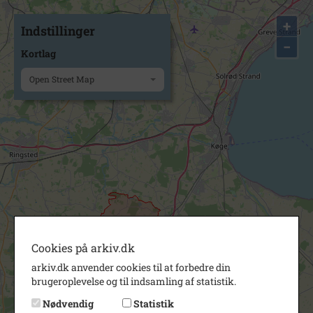
+
Indstillinger
−
Kortlag
Open Street Map
Cookies på arkiv.dk
arkiv.dk anvender cookies til at forbedre din
brugeroplevelse og til indsamling af statistik.
Nødvendig
Statistik