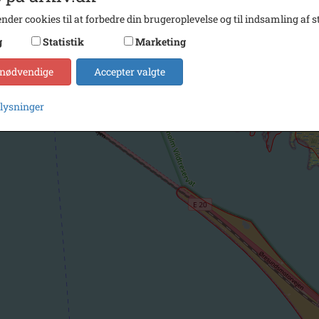
nder cookies til at forbedre din brugeroplevelse og til indsamling af st
g
Statistik
Marketing
 nødvendige
Accepter valgte
plysninger