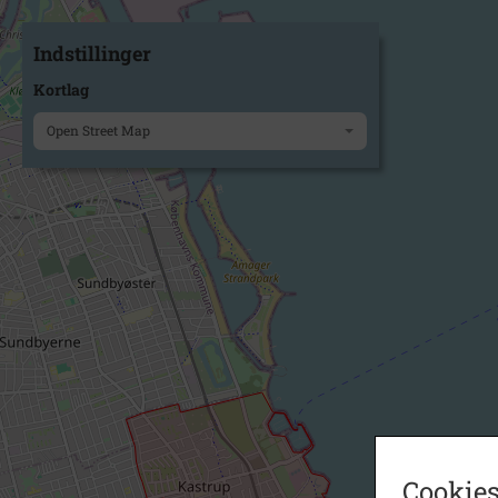
Indstillinger
Kortlag
Open Street Map
Cookies