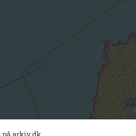
 på arkiv.dk