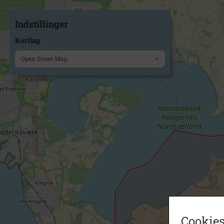
Indstillinger
Kortlag
Open Street Map
Cookies