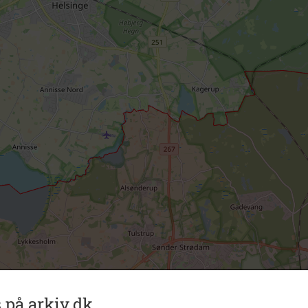
 på arkiv.dk