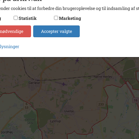
nder cookies til at forbedre din brugeroplevelse og til indsamling af st
g
Statistik
Marketing
 nødvendige
Accepter valgte
plysninger