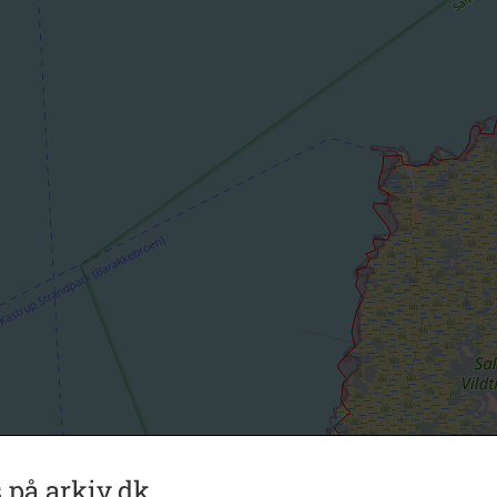
 på arkiv.dk