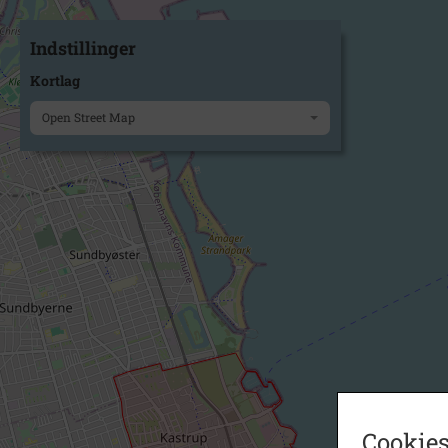
Indstillinger
Kortlag
Open Street Map
Cookies