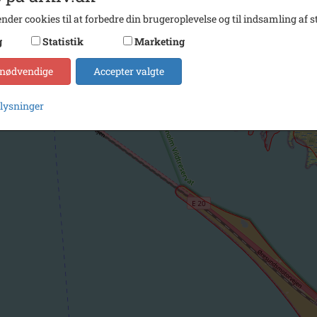
nder cookies til at forbedre din brugeroplevelse og til indsamling af st
g
Statistik
Marketing
 nødvendige
Accepter valgte
plysninger