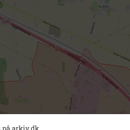
 på arkiv.dk