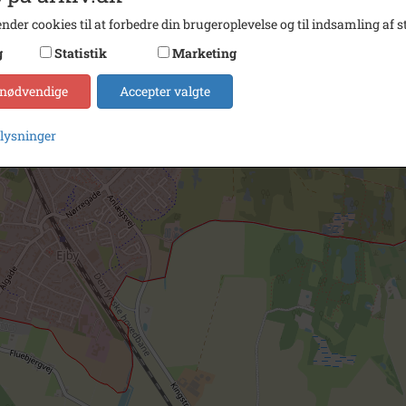
nder cookies til at forbedre din brugeroplevelse og til indsamling af st
g
Statistik
Marketing
 nødvendige
Accepter valgte
plysninger