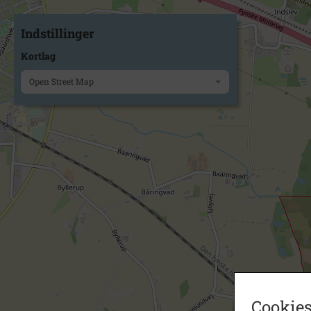
Indstillinger
Kortlag
Open Street Map
Cookies