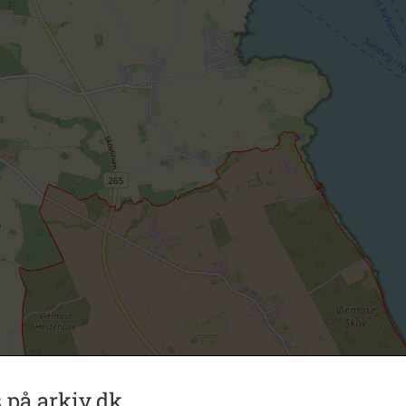
 på arkiv.dk