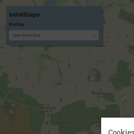
Indstillinger
Kortlag
Open Street Map
Cookies