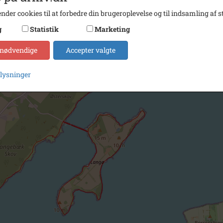
nder cookies til at forbedre din brugeroplevelse og til indsamling af st
g
Statistik
Marketing
 nødvendige
Accepter valgte
plysninger