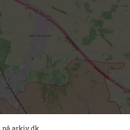
 på arkiv.dk