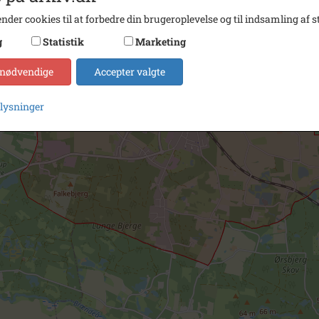
nder cookies til at forbedre din brugeroplevelse og til indsamling af st
g
Statistik
Marketing
 nødvendige
Accepter valgte
plysninger