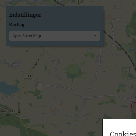
Indstillinger
Kortlag
Open Street Map
Cookies