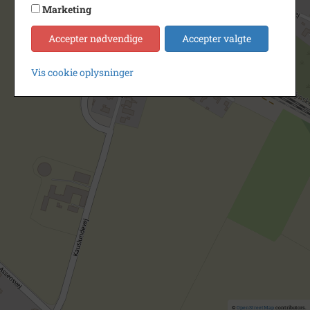
Marketing
Accepter nødvendige
Accepter valgte
Vis cookie oplysninger
©
OpenStreetMap
contributors.