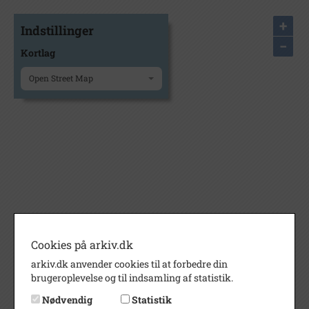
+
Indstillinger
−
Kortlag
Open Street Map
Cookies på arkiv.dk
arkiv.dk anvender cookies til at forbedre din
brugeroplevelse og til indsamling af statistik.
Nødvendig
Statistik