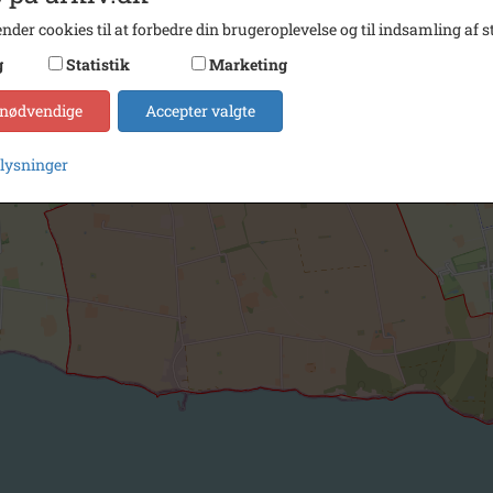
nder cookies til at forbedre din brugeroplevelse og til indsamling af st
g
Statistik
Marketing
 nødvendige
Accepter valgte
plysninger