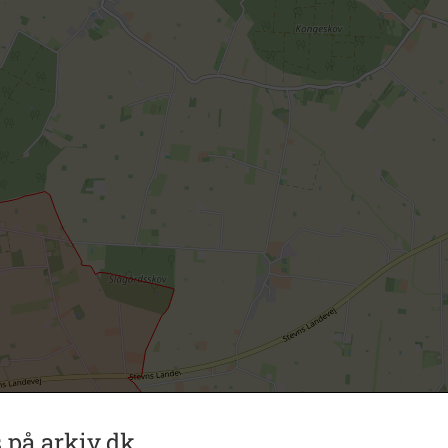
 på arkiv.dk