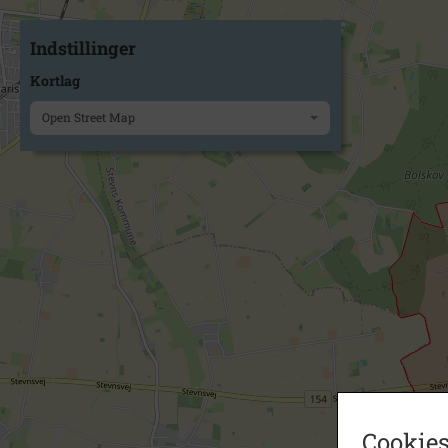
Indstillinger
Kortlag
Open Street Map
Cookies