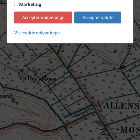
Marketing
Accepter nødvendige
Accepter valgte
Vis cookie oplysninger