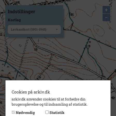
+
Indstillinger
−
Kortlag
Lavkantkort (1901-1945)
Cookies på arkiv.dk
arkiv.dk anvender cookies til at forbedre din
brugeroplevelse og til indsamling af statistik.
Nødvendig
Statistik