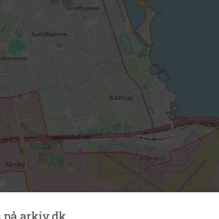
 på arkiv.dk