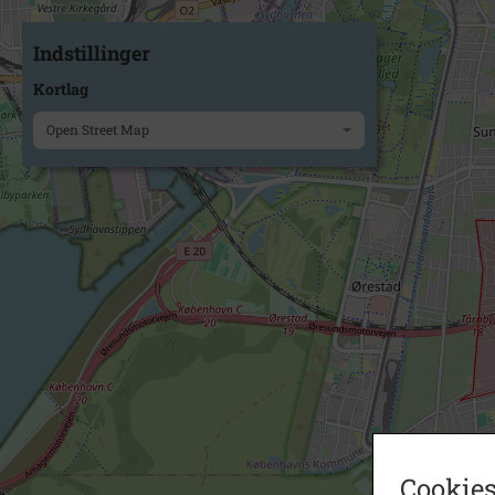
Indstillinger
Kortlag
Open Street Map
Cookies