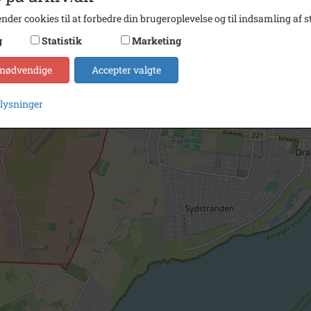
nder cookies til at forbedre din brugeroplevelse og til indsamling af st
g
Statistik
Marketing
 nødvendige
Accepter valgte
plysninger