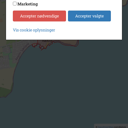
Marketing
Accepter nødvendige
Accepter valgte
Vis cookie oplysninger
©
OpenStreetMap
contributors.