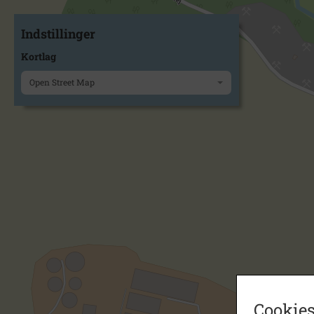
Indstillinger
Kortlag
Open Street Map
Cookies