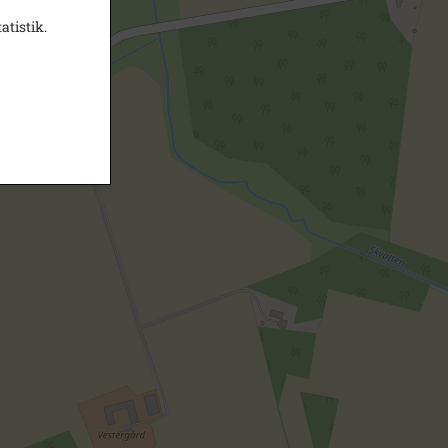
atistik.