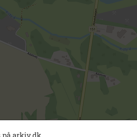
 på arkiv.dk