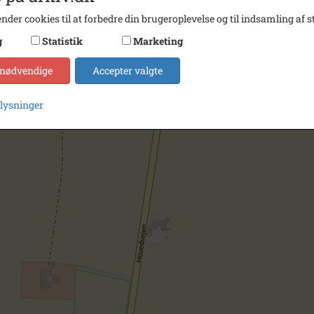
nder cookies til at forbedre din brugeroplevelse og til indsamling af st
g
Statistik
Marketing
 nødvendige
Accepter valgte
plysninger