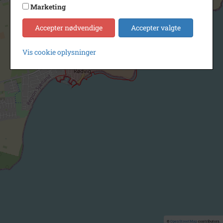
Marketing
Accepter nødvendige
Accepter valgte
Vis cookie oplysninger
©
OpenStreetMap
contributors.