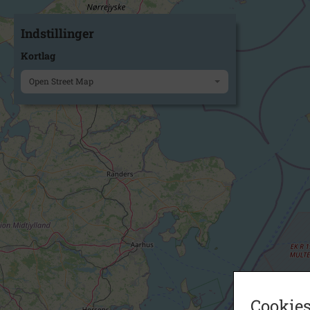
Indstillinger
Kortlag
Open Street Map
Cookies