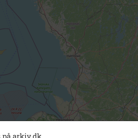
 på arkiv.dk