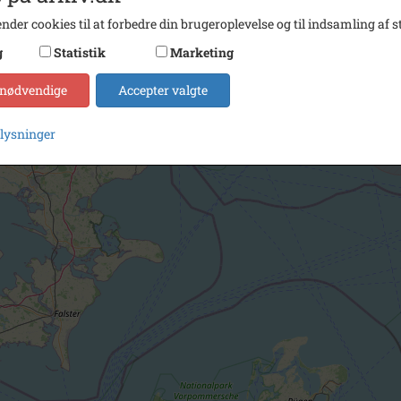
nder cookies til at forbedre din brugeroplevelse og til indsamling af st
g
Statistik
Marketing
 nødvendige
Accepter valgte
plysninger