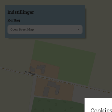
Indstillinger
Kortlag
Open Street Map
Cookies