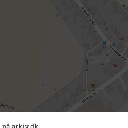
 på arkiv.dk