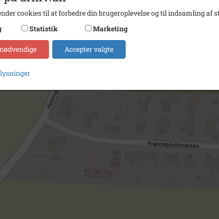
nder cookies til at forbedre din brugeroplevelse og til indsamling af st
g
Statistik
Marketing
 nødvendige
Accepter valgte
plysninger