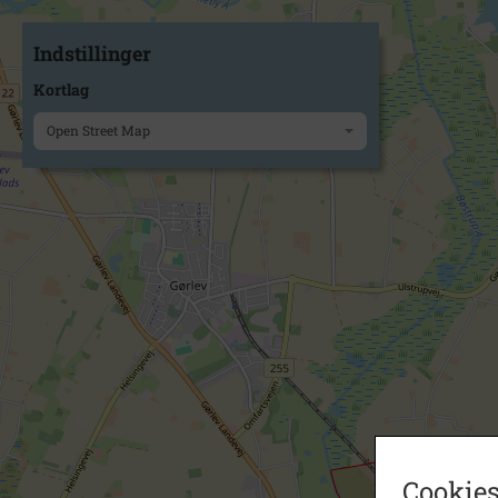
Indstillinger
Kortlag
Open Street Map
Cookies