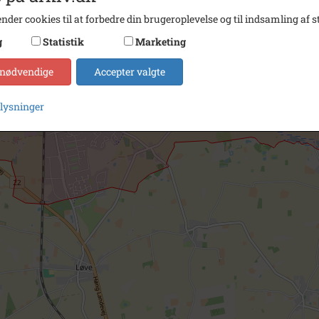
nder cookies til at forbedre din brugeroplevelse og til indsamling af st
g
Statistik
Marketing
 nødvendige
Accepter valgte
plysninger