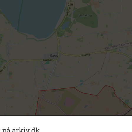
 på arkiv.dk