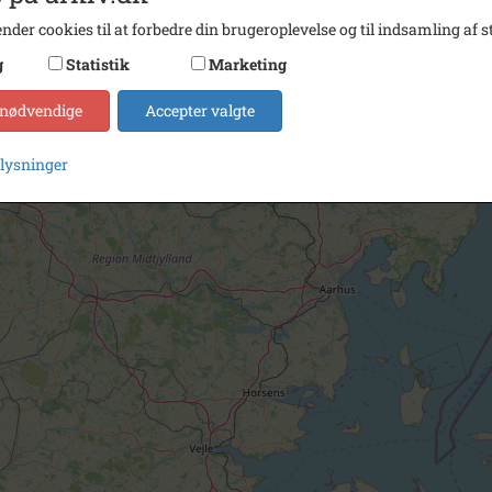
nder cookies til at forbedre din brugeroplevelse og til indsamling af st
g
Statistik
Marketing
 nødvendige
Accepter valgte
plysninger