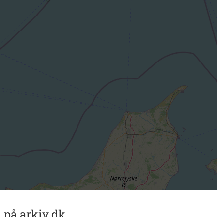
 på arkiv.dk