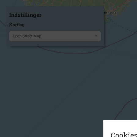
Indstillinger
Kortlag
Open Street Map
Cookies