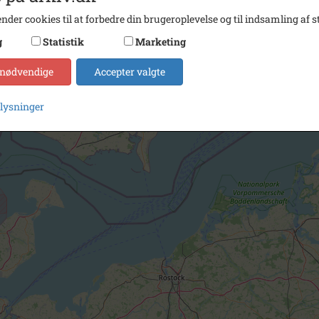
nder cookies til at forbedre din brugeroplevelse og til indsamling af st
g
Statistik
Marketing
 nødvendige
Accepter valgte
plysninger