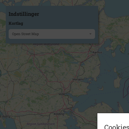
Indstillinger
Kortlag
Open Street Map
Cookies