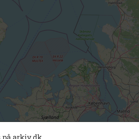
 på arkiv.dk