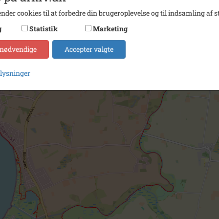
nder cookies til at forbedre din brugeroplevelse og til indsamling af st
g
Statistik
Marketing
 nødvendige
Accepter valgte
plysninger