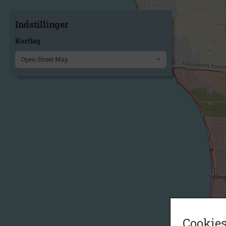
Indstillinger
Kortlag
Open Street Map
Cookies