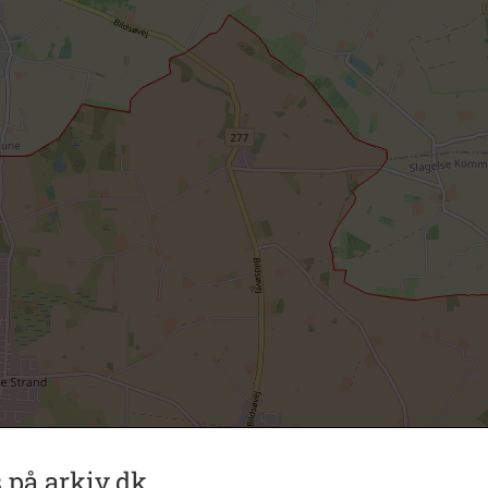
 på arkiv.dk