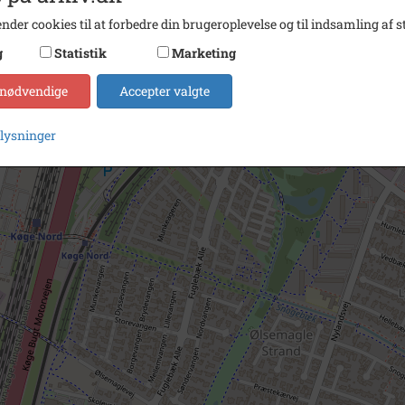
nder cookies til at forbedre din brugeroplevelse og til indsamling af st
g
Statistik
Marketing
 nødvendige
Accepter valgte
plysninger