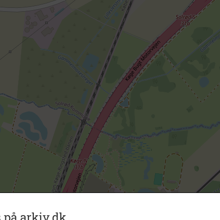
 på arkiv.dk