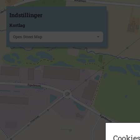
Indstillinger
Kortlag
Open Street Map
Cookies