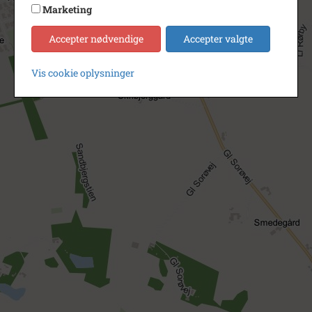
Marketing
Accepter nødvendige
Accepter valgte
Vis cookie oplysninger