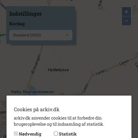
+
Indstillinger
−
Kortlag
Standard (2022)
Cookies på arkiv.dk
arkiv.dk anvender cookies til at forbedre din
brugeroplevelse og til indsamling af statistik.
Nødvendig
Statistik