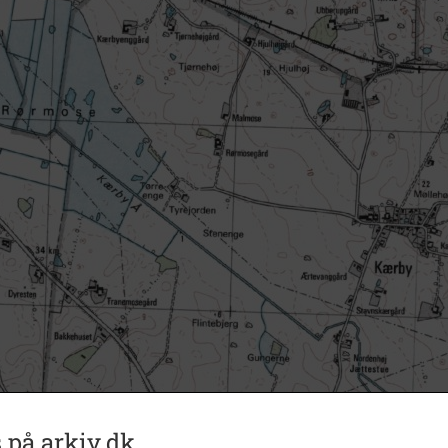
 på arkiv.dk