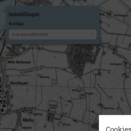
Indstillinger
Kortlag
4 cm kort (1953-1976)
Cookies