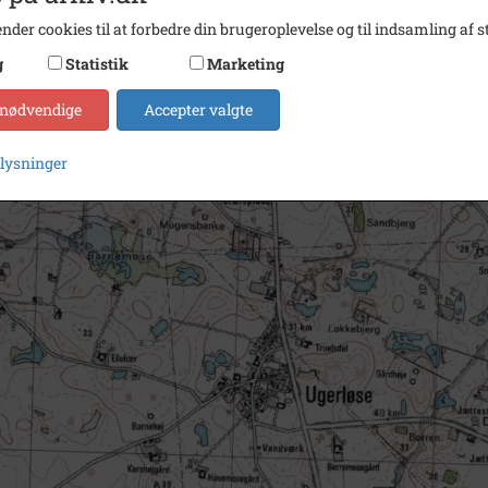
nder cookies til at forbedre din brugeroplevelse og til indsamling af st
g
Statistik
Marketing
 nødvendige
Accepter valgte
plysninger