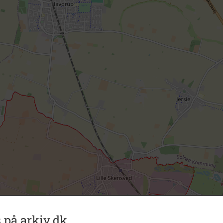
 på arkiv.dk