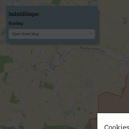
Indstillinger
Kortlag
Open Street Map
Cookies