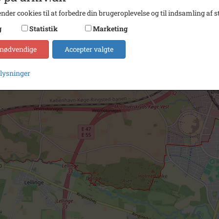
nder cookies til at forbedre din brugeroplevelse og til indsamling af st
g
Statistik
Marketing
 nødvendige
Accepter valgte
plysninger