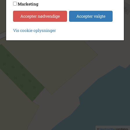
Marketing
Accepter nødvendige
Accepter valgte
Vis cookie oplysninger
©
OpenStreetMap
contributors.