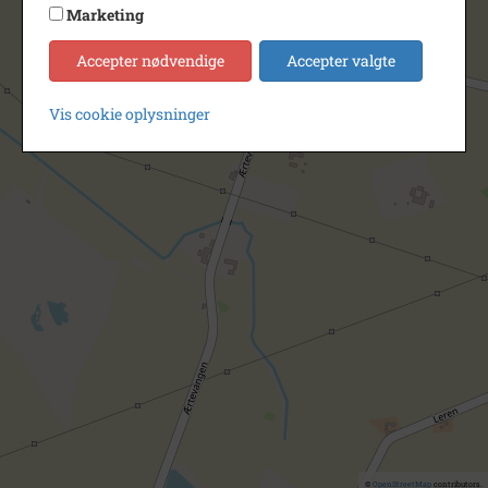
Marketing
Accepter nødvendige
Accepter valgte
Vis cookie oplysninger
©
OpenStreetMap
contributors.