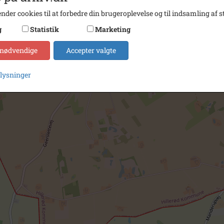
nder cookies til at forbedre din brugeroplevelse og til indsamling af st
g
Statistik
Marketing
 nødvendige
Accepter valgte
plysninger