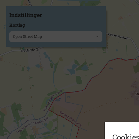
Indstillinger
Kortlag
Open Street Map
Cookies