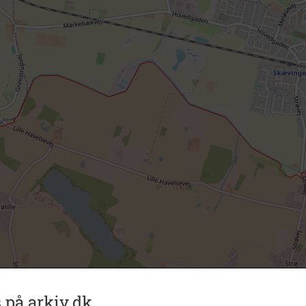
 på arkiv.dk